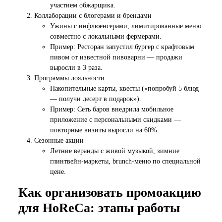
участием обжарщика.
Коллаборации с блогерами и брендами
Ужины с инфлюенсерами, лимитированные меню
совместно с локальными фермерами.
Пример: Ресторан запустил бургер с крафтовым
пивом от известной пивоварни — продажи
выросли в 3 раза.
Программы лояльности
Накопительные карты, квесты («попробуй 5 блюд
— получи десерт в подарок»).
Пример: Сеть баров внедрила мобильное
приложение с персональными скидками —
повторные визиты выросли на 60%.
Сезонные акции
Летние веранды с живой музыкой, зимние
глинтвейн-маркеты, brunch-меню по специальной
цене.
Как организовать промоакцию
для HoReCa: этапы работы