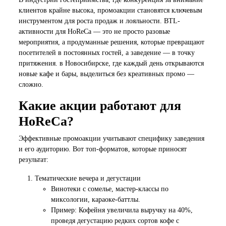
клиентов крайне высока, промоакции становятся ключевым
инструментом для роста продаж и лояльности. BTL-
активности для HoReCa — это не просто разовые
мероприятия, а продуманные решения, которые превращают
посетителей в постоянных гостей, а заведение — в точку
притяжения. в Новосибирске, где каждый день открываются
новые кафе и бары, выделиться без креативных промо —
сложно.
Какие акции работают для
HoReCa?
Эффективные промоакции учитывают специфику заведения
и его аудиторию. Вот топ-форматов, которые приносят
результат:
Тематические вечера и дегустации
Винотеки с сомелье, мастер-классы по
миксологии, караоке-баттлы.
Пример: Кофейня увеличила выручку на 40%,
проведя дегустацию редких сортов кофе с