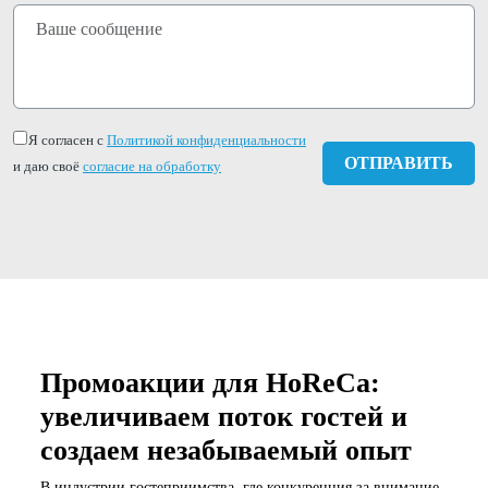
Я согласен с
Политикой конфиденциальности
и даю своё
согласие на обработку
Промоакции для HoReCa:
увеличиваем поток гостей и
создаем незабываемый опыт
В индустрии гостеприимства, где конкуренция за внимание