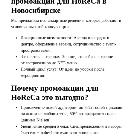
промоакции для HoReCa в
Новосибирске
Мы предлагаем нестандартные решения, которые работают в
условиях высокой конкуренции:
Локационные возможности: Аренда площадок в
центре, оформление веранд, сотрудничество с event-
пространствами.
Экспертиза в трендах: Знание, что сейчас в тренде —
от гастроужинов до NFT-меню.
Полный цикл услуг: От идеи до уборки после
мероприятия.
Почему промоакции для
HoReCa это выгодно?
Привлечение новой аудитории: до 78% гостей приходят
на акции из любопытства, 50% возвращаются снова
(данные Nielsen).
Увеличение среднего чека: Спецпредложения и наборы
(«десерт + кофе») стимулируют допродажи.