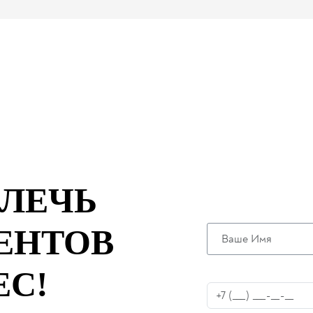
ОСТАВЬТЕ
ЗАПУСТИМ
АКЦИЮ УЖ
ВЛЕЧЬ
ЕНТОВ
ЕС!