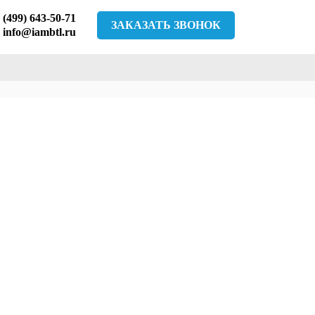
 (499) 643-50-71
ЗАКАЗАТЬ ЗВОНОК
info@iambtl.ru